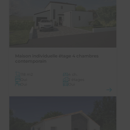
Maison individuelle étage 4 chambres
contemporain
118 m
2
4 ch.
Oui
2 étages
Oui
Oui