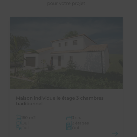
pour votre projet
Maison individuelle étage 3 chambres
traditionnel
150 m
2
3 ch.
Oui
2 étages
Oui
Oui