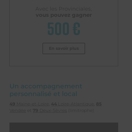
Avec les Provinciales,
vous pouvez gagner
500 €
En savoir plus
Un accompagnement
personnalisé et local
49
Maine-et-Loire
,
44
Loire-Atlantique
,
85
Vendée
et
79
Deux-Sèvres
(limitrophe)