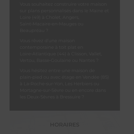
Vous souhaitez construire votre maison
sur plans personnalisés dans le Maine et
Loire (49) à Cholet, Angers,
Saint‑Macaire‑en‑Mauges ou
Beaupréau ?
Vous rêvez d’une maison
contemporaine à toit plat en
Loire‑Atlantique (44) à Clisson, Vallet,
Vertou, Basse‑Goulaine ou Nantes ?
Vous hésitez entre une maison de
plain‑pied ou avec étage en Vendée (85)
à La‑Roche‑sur‑Yon, Les Herbiers ou
Mortagne‑sur‑Sèvre ou en encore dans
les Deux-Sèvres à Bressuire ?
HORAIRES