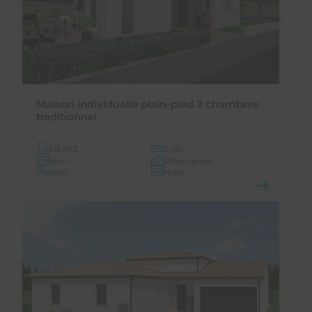
Maison individuelle plain-pied 2 chambres
traditionnel
68 m
2
2 ch.
Non
Plain-pied
Non
Non