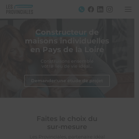
Constructeur de
maisons individuelles
en Pays de la Loire
Construisons ensemble
votre lieu de vie idéal…
Demander une étude de projet
Faites le choix du
sur-mesure
Les Provinciales, partenaire idéal