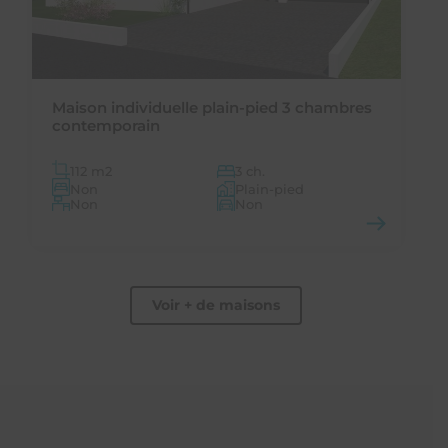
Maison individuelle plain-pied 3 chambres
contemporain
112 m
2
3 ch.
Non
Plain-pied
Non
Non
Voir + de maisons