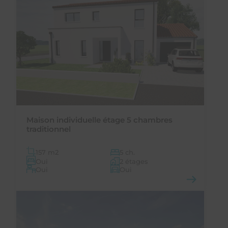
Maison individuelle étage 5 chambres
traditionnel
157 m
2
5 ch.
Oui
2 étages
Oui
Oui