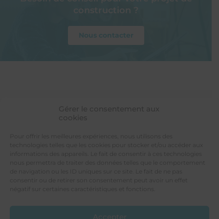
construction ?
Nous contacter
Gérer le consentement aux
cookies
LES PROVINCIALES
Votre constructeur de maison individuelle
Pour offrir les meilleures expériences, nous utilisons des
4 rue de Tours
technologies telles que les cookies pour stocker et/ou accéder aux
49300 CHOLET
informations des appareils. Le fait de consentir à ces technologies
nous permettra de traiter des données telles que le comportement
de navigation ou les ID uniques sur ce site. Le fait de ne pas
consentir ou de retirer son consentement peut avoir un effet
négatif sur certaines caractéristiques et fonctions.
Tél. 02 41 46 70 00
Accepter