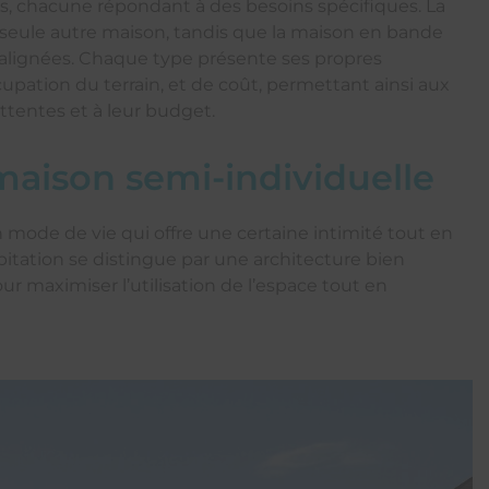
les, chacune répondant à des besoins spécifiques. La
seule autre maison, tandis que la maison en bande
s alignées. Chaque type présente ses propres
pation du terrain, et de coût, permettant ainsi aux
ttentes et à leur budget.
maison semi-individuelle
n mode de vie qui offre une certaine intimité tout en
bitation se distingue par une architecture bien
pour maximiser l’utilisation de l’espace tout en