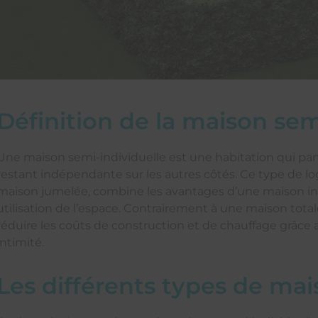
Définition de la maison sem
Une maison semi-individuelle est une habitation qui p
restant indépendante sur les autres côtés. Ce type de
maison jumelée, combine les avantages d’une maison ind
utilisation de l’espace. Contrairement à une maison tota
réduire les coûts de construction et de chauffage grâce 
intimité.
Les différents types de mai