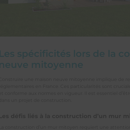
Les spécificités lors de la
neuve mitoyenne
Construire une maison neuve mitoyenne implique de resp
réglementaires en France. Ces particularités sont crucial
et conforme aux normes en vigueur. Il est essentiel d’êt
dans un projet de construction.
Les défis liés à la construction d’un mur 
La construction d’un mur mitoyen requiert une attention