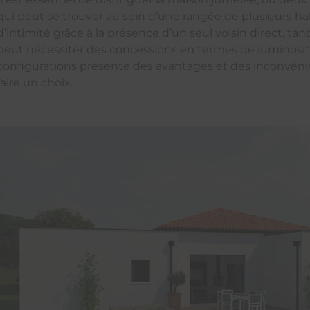
qui peut se trouver au sein d’une rangée de plusieurs ha
d’intimité grâce à la présence d’un seul voisin direct, t
peut nécessiter des concessions en termes de luminosit
configurations présente des avantages et des inconvéni
faire un choix.