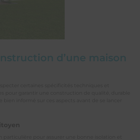
 construction d’une maison
ecter certaines spécificités techniques et
es pour garantir une construction de qualité, durable
re bien informé sur ces aspects avant de se lancer
mitoyen
 particulière pour assurer une bonne isolation et