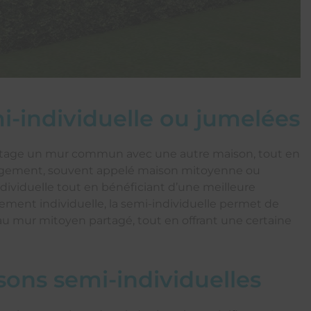
i-individuelle ou jumelées
artage un mur commun avec une autre maison, tout en
 logement, souvent appelé maison mitoyenne ou
ividuelle tout en bénéficiant d’une meilleure
lement individuelle, la semi-individuelle permet de
au mur mitoyen partagé, tout en offrant une certaine
sons semi-individuelles