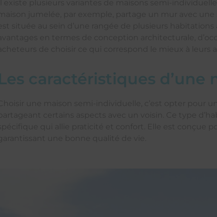
Il existe plusieurs variantes de maisons semi-individuel
maison jumelée, par exemple, partage un mur avec une 
est située au sein d’une rangée de plusieurs habitation
avantages en termes de conception architecturale, d’occu
acheteurs de choisir ce qui correspond le mieux à leurs a
Les caractéristiques d’une 
Choisir une maison semi-individuelle, c’est opter pour u
partageant certains aspects avec un voisin. Ce type d’ha
spécifique qui allie praticité et confort. Elle est conçue 
garantissant une bonne qualité de vie.