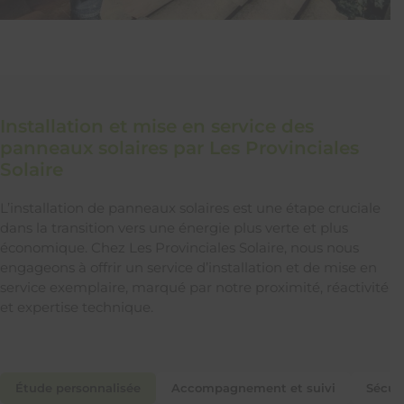
Installation et mise en service des
panneaux solaires par Les Provinciales
Solaire
L’installation de panneaux solaires est une étape cruciale
dans la transition vers une énergie plus verte et plus
économique. Chez Les Provinciales Solaire, nous nous
engageons à offrir un service d’installation et de mise en
service exemplaire, marqué par notre proximité, réactivité
et expertise technique.
Étude personnalisée
Accompagnement et suivi
Sécuri