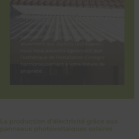
objectifs financiers avec un prix adapté.
Nous pouvons adapter nos kits pour
maximiser leur efficacité et leur
rendement. De plus, notre service de
personnalisation ne se limite pas
seulement aux aspects techniques ;
nous nous assurons également que
l’esthétique de l’installation s’intègre
harmonieusement à votre toiture de
propriété.
La production d’électricité grâce aux
panneaux photovoltaïques solaires